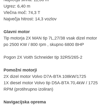
Ugrez: 6,40 m
Vlečna moč: 74,3 T
Največja hitrost: 14,3 vozlov
Glavni motor
Tip motorja 2X MAN tip 7L,27/38 vsak dizel motor
po 2500 KW / 800 rpm , skupno 6800 BHP
Pogon 2X Voith Schneider tip 32R5/265-2
Pomožni motorji
2X dizel motor Volvo D7A-BTA 108kW/1725
1X diesel motor Volvo tip D5A-BTA 70,4kW / 1725
RPM (protihrupno izoliran)
Navigacijska oprema