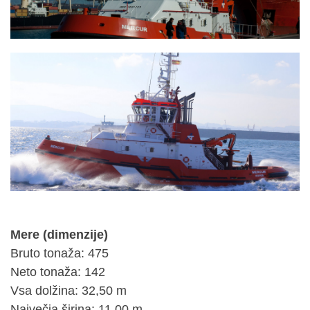
Mere (dimenzije)
Bruto tonaža: 475
Neto tonaža: 142
Vsa dolžina: 32,50 m
Največja širina: 11,00 m