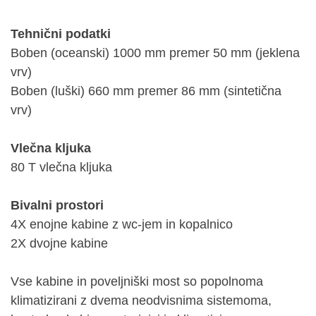
Tehnični podatki
Boben (oceanski) 1000 mm premer 50 mm (jeklena
vrv)
Boben (luški) 660 mm premer 86 mm (sintetična
vrv)
Vlečna kljuka
80 T vlečna kljuka
Bivalni prostori
4X enojne kabine z wc-jem in kopalnico
2X dvojne kabine
Vse kabine in poveljniški most so popolnoma
klimatizirani z dvema neodvisnima sistemoma,