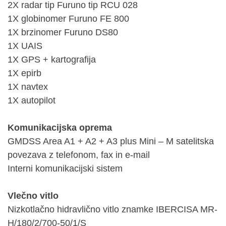
2X radar tip Furuno tip RCU 028
1X globinomer Furuno FE 800
1X brzinomer Furuno DS80
1X UAIS
1X GPS + kartografija
1X epirb
1X navtex
1X autopilot
Komunikacijska oprema
GMDSS Area A1 + A2 + A3 plus Mini – M satelitska
povezava z telefonom, fax in e-mail
Interni komunikacijski sistem
Vlečno vitlo
Nizkotlačno hidravlično vitlo znamke IBERCISA MR-
H/180/2/700-50/1/S