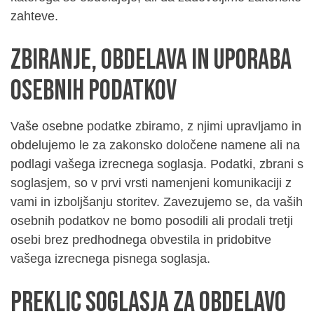
zahteve.
Zbiranje, obdelava in uporaba
osebnih podatkov
Vaše osebne podatke zbiramo, z njimi upravljamo in
obdelujemo le za zakonsko določene namene ali na
podlagi vašega izrecnega soglasja. Podatki, zbrani s
soglasjem, so v prvi vrsti namenjeni komunikaciji z
vami in izboljšanju storitev. Zavezujemo se, da vaših
osebnih podatkov ne bomo posodili ali prodali tretji
osebi brez predhodnega obvestila in pridobitve
vašega izrecnega pisnega soglasja.
Preklic soglasja za obdelavo