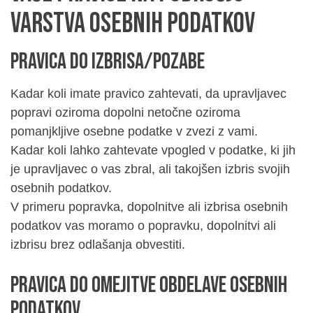
varstva osebnih podatkov
Pravica do izbrisa/pozabe
Kadar koli imate pravico zahtevati, da upravljavec
popravi oziroma dopolni netočne oziroma
pomanjkljive osebne podatke v zvezi z vami.
Kadar koli lahko zahtevate vpogled v podatke, ki jih
je upravljavec o vas zbral, ali takojšen izbris svojih
osebnih podatkov.
V primeru popravka, dopolnitve ali izbrisa osebnih
podatkov vas moramo o popravku, dopolnitvi ali
izbrisu brez odlašanja obvestiti.
Pravica do omejitve obdelave osebnih
podatkov