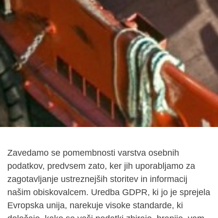
Zavedamo se pomembnosti varstva osebnih
podatkov, predvsem zato, ker jih uporabljamo za
zagotavljanje ustreznejših storitev in informacij
našim obiskovalcem. Uredba GDPR, ki jo je sprejela
Evropska unija, narekuje visoke standarde, ki