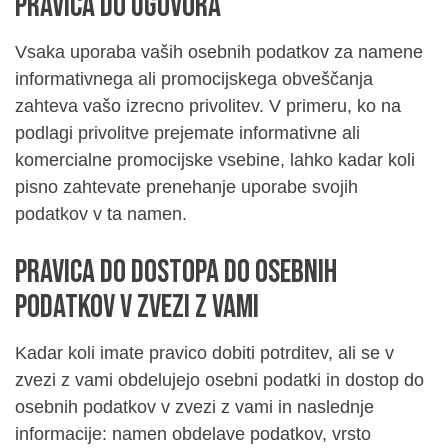
Pravica do ugovora
Vsaka uporaba vaših osebnih podatkov za namene
informativnega ali promocijskega obveščanja
zahteva vašo izrecno privolitev. V primeru, ko na
podlagi privolitve prejemate informativne ali
komercialne promocijske vsebine, lahko kadar koli
pisno zahtevate prenehanje uporabe svojih
podatkov v ta namen.
Pravica do dostopa do osebnih
podatkov v zvezi z vami
Kadar koli imate pravico dobiti potrditev, ali se v
zvezi z vami obdelujejo osebni podatki in dostop do
osebnih podatkov v zvezi z vami in naslednje
informacije: namen obdelave podatkov, vrsto