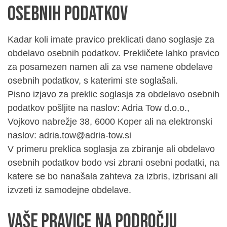
osebnih podatkov
Kadar koli imate pravico preklicati dano soglasje za
obdelavo osebnih podatkov. Prekličete lahko pravico
za posamezen namen ali za vse namene obdelave
osebnih podatkov, s katerimi ste soglašali.
Pisno izjavo za preklic soglasja za obdelavo osebnih
podatkov pošljite na naslov: Adria Tow d.o.o.,
Vojkovo nabrežje 38, 6000 Koper ali na elektronski
naslov: adria.tow@adria-tow.si
V primeru preklica soglasja za zbiranje ali obdelavo
osebnih podatkov bodo vsi zbrani osebni podatki, na
katere se bo nanašala zahteva za izbris, izbrisani ali
izvzeti iz samodejne obdelave.
Vaše pravice na področju